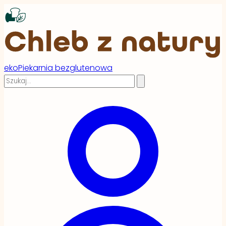
ekoPiekarnia bezglutenowa