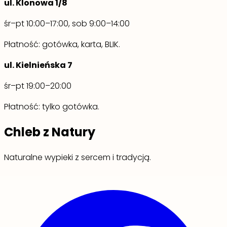
ul. Klonowa 1/8
śr–pt 10:00–17:00, sob 9:00–14:00
Płatność: gotówka, karta, BLIK.
ul. Kielnieńska 7
śr–pt 19:00–20:00
Płatność: tylko gotówka.
Chleb z Natury
Naturalne wypieki z sercem i tradycją.