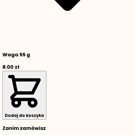
Waga
55 g
8.00
zł
Dodaj do koszyka
Zanim zamówisz