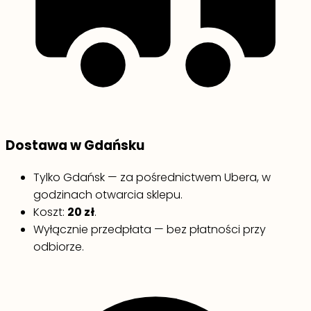
Dostawa w Gdańsku
Tylko Gdańsk — za pośrednictwem Ubera, w
godzinach otwarcia sklepu.
Koszt:
20 zł
.
Wyłącznie przedpłata — bez płatności przy
odbiorze.