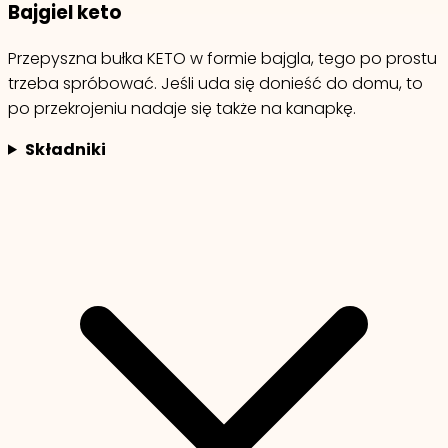
Bajgiel keto
Przepyszna bułka KETO w formie bajgla, tego po prostu
trzeba spróbować. Jeśli uda się donieść do domu, to
po przekrojeniu nadaje się także na kanapkę.
Składniki