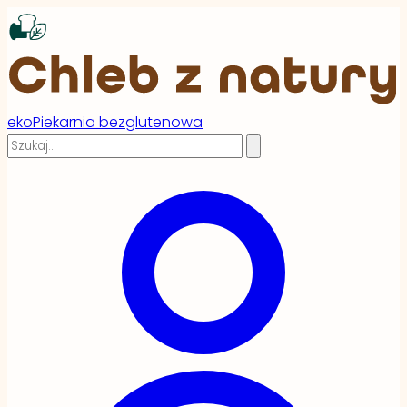
ekoPiekarnia bezglutenowa