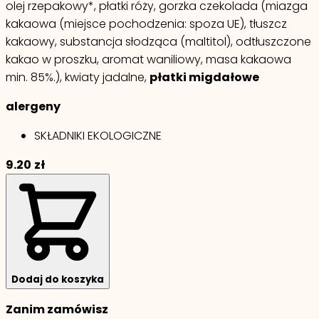
olej rzepakowy*, płatki róży, gorzka czekolada (miazga
kakaowa (miejsce pochodzenia: spoza UE), tłuszcz
kakaowy, substancja słodząca (maltitol), odtłuszczone
kakao w proszku, aromat waniliowy, masa kakaowa
min. 85%.), kwiaty jadalne,
płatki migdałowe
alergeny
SKŁADNIKI EKOLOGICZNE
9.20
zł
Dodaj do koszyka
Zanim zamówisz