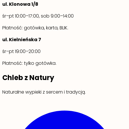
ul. Klonowa 1/8
śr–pt 10:00–17:00, sob 9:00–14:00
Płatność: gotówka, karta, BLIK.
ul. Kielnieńska 7
śr–pt 19:00–20:00
Płatność: tylko gotówka.
Chleb z Natury
Naturalne wypieki z sercem i tradycją.