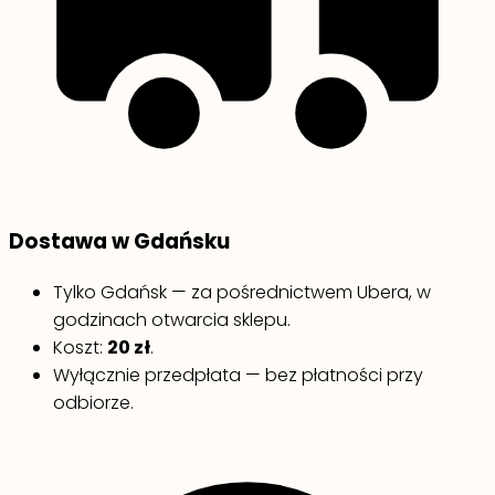
Dostawa w Gdańsku
Tylko Gdańsk — za pośrednictwem Ubera, w
godzinach otwarcia sklepu.
Koszt:
20 zł
.
Wyłącznie przedpłata — bez płatności przy
odbiorze.