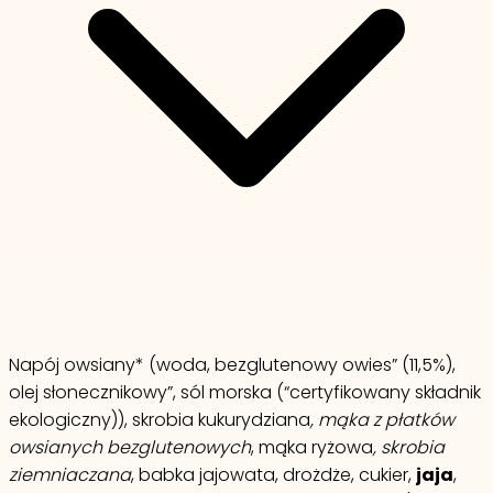
Napój owsiany* (woda, bezglutenowy owies” (11,5%),
olej słonecznikowy”, sól morska (“certyfikowany składnik
ekologiczny)), skrobia kukurydziana
, mąka z płatków
owsianych bezglutenowych
, mąka ryżowa
, skrobia
ziemniaczana
, babka jajowata, drożdże, cukier,
jaja
,