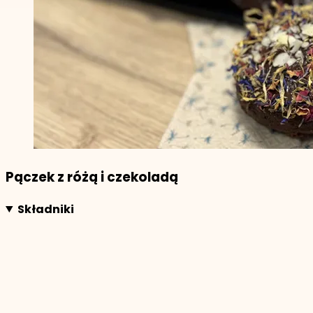
Pączek z różą i czekoladą
Składniki