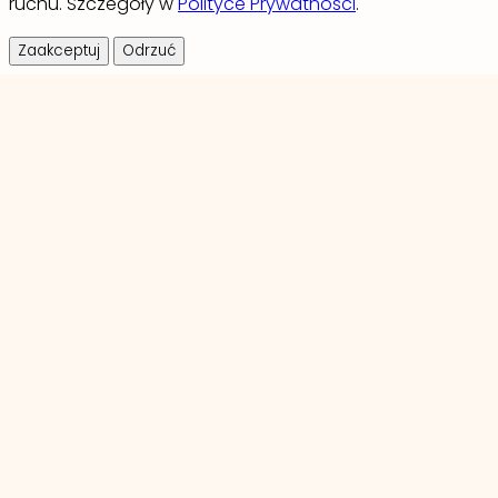
ruchu. Szczegóły w
Polityce Prywatności
.
Zaakceptuj
Odrzuć