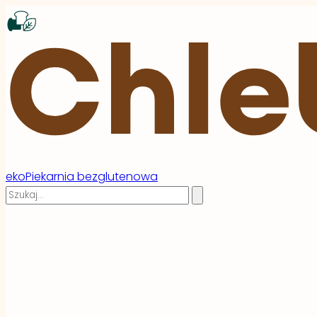
ekoPiekarnia bezglutenowa